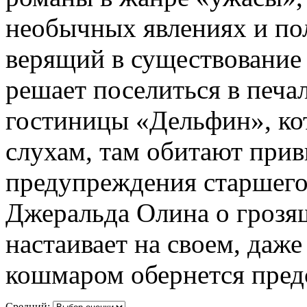
необычных явлениях и пол
верящий в существование
решает поселиться в печа
гостиницы «Дельфин», ко
слухам, там обитают прив
предупреждения старшего
Джеральда Олина о грозя
настаивает на своем, даже
кошмаром обернется пре
Средний: