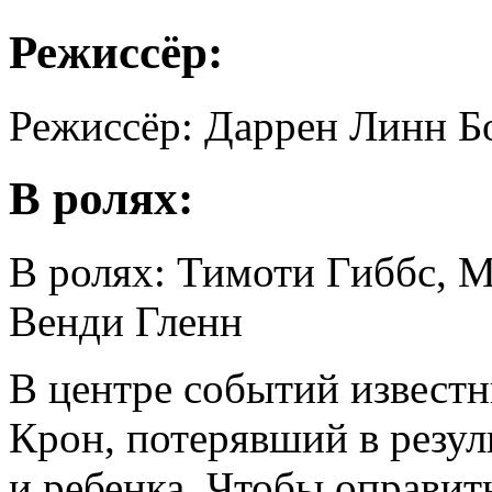
Режиссёр:
Режиссёр: Даррен Линн Б
В ролях:
В ролях: Тимоти Гиббс, М
Венди Гленн
В центре событий извест
Крон, потерявший в резул
и ребенка. Чтобы оправить