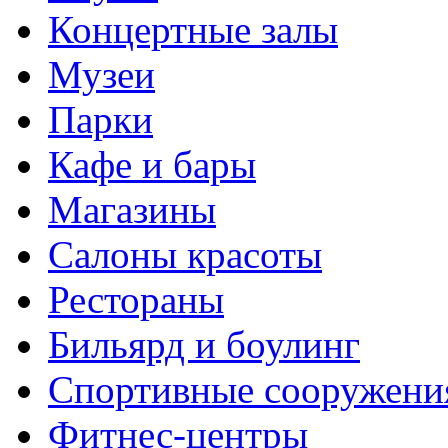
Концертные залы
Музеи
Парки
Кафе и бары
Магазины
Салоны красоты
Рестораны
Бильярд и боулинг
Спортивные сооружени
Фитнес-центры