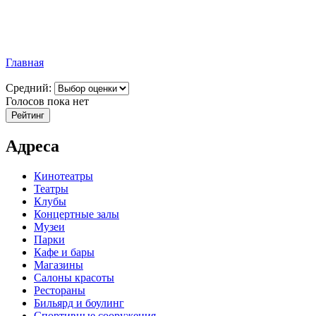
Главная
Средний:
Голосов пока нет
Адреса
Кинотеатры
Театры
Клубы
Концертные залы
Музеи
Парки
Кафе и бары
Магазины
Салоны красоты
Рестораны
Бильярд и боулинг
Спортивные сооружения