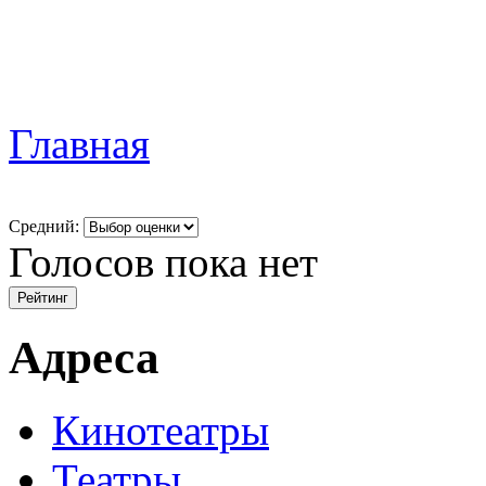
Главная
Средний:
Голосов пока нет
Адреса
Кинотеатры
Театры