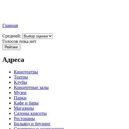
Главная
Средний:
Голосов пока нет
Адреса
Кинотеатры
Театры
Клубы
Концертные залы
Музеи
Парки
Кафе и бары
Магазины
Салоны красоты
Рестораны
Бильярд и боулинг
Спортивные сооружения