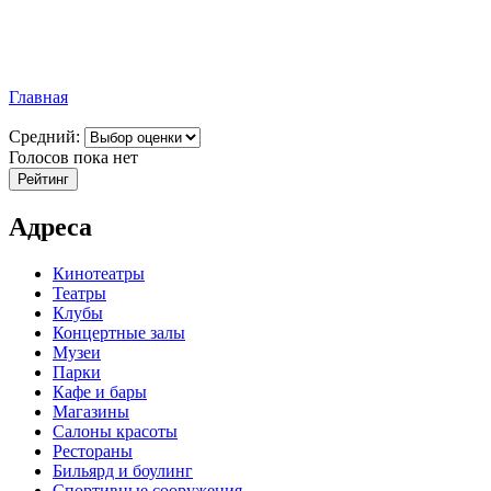
Главная
Средний:
Голосов пока нет
Адреса
Кинотеатры
Театры
Клубы
Концертные залы
Музеи
Парки
Кафе и бары
Магазины
Салоны красоты
Рестораны
Бильярд и боулинг
Спортивные сооружения