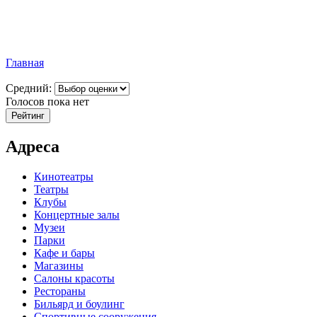
Главная
Средний:
Голосов пока нет
Адреса
Кинотеатры
Театры
Клубы
Концертные залы
Музеи
Парки
Кафе и бары
Магазины
Салоны красоты
Рестораны
Бильярд и боулинг
Спортивные сооружения