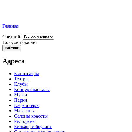
Главная
Средний:
Голосов пока нет
Адреса
Кинотеатры
Театры
Клубы
Концертные залы
Музеи
Парки
Кафе и бары
Магазины
Салоны красоты
Рестораны
Бильярд и боулинг
Спортивные сооружения