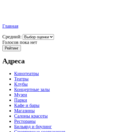
Главная
Средний:
Голосов пока нет
Адреса
Кинотеатры
Театры
Клубы
Концертные залы
Музеи
Парки
Кафе и бары
Магазины
Салоны красоты
Рестораны
Бильярд и боулинг
Спортивные сооружения