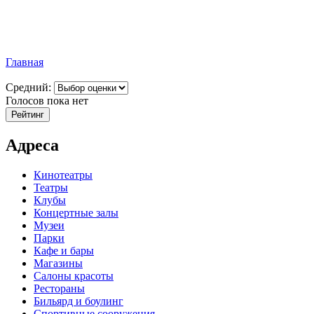
Главная
Средний:
Голосов пока нет
Адреса
Кинотеатры
Театры
Клубы
Концертные залы
Музеи
Парки
Кафе и бары
Магазины
Салоны красоты
Рестораны
Бильярд и боулинг
Спортивные сооружения