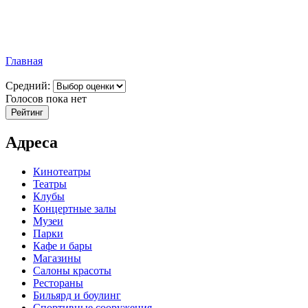
Главная
Средний:
Голосов пока нет
Адреса
Кинотеатры
Театры
Клубы
Концертные залы
Музеи
Парки
Кафе и бары
Магазины
Салоны красоты
Рестораны
Бильярд и боулинг
Спортивные сооружения