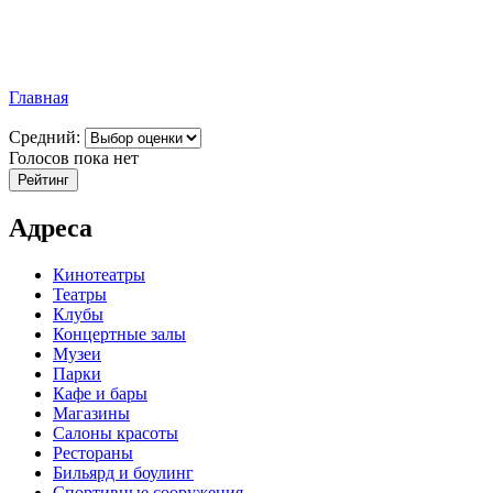
Главная
Средний:
Голосов пока нет
Адреса
Кинотеатры
Театры
Клубы
Концертные залы
Музеи
Парки
Кафе и бары
Магазины
Салоны красоты
Рестораны
Бильярд и боулинг
Спортивные сооружения