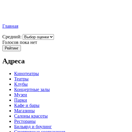
Главная
Средний:
Голосов пока нет
Адреса
Кинотеатры
Театры
Клубы
Концертные залы
Музеи
Парки
Кафе и бары
Магазины
Салоны красоты
Рестораны
Бильярд и боулинг
Спортивные сооружения