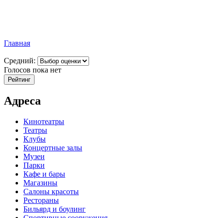
Главная
Средний:
Голосов пока нет
Адреса
Кинотеатры
Театры
Клубы
Концертные залы
Музеи
Парки
Кафе и бары
Магазины
Салоны красоты
Рестораны
Бильярд и боулинг
Спортивные сооружения