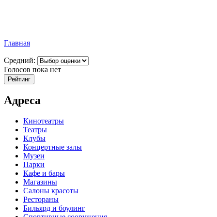
Главная
Средний:
Голосов пока нет
Адреса
Кинотеатры
Театры
Клубы
Концертные залы
Музеи
Парки
Кафе и бары
Магазины
Салоны красоты
Рестораны
Бильярд и боулинг
Спортивные сооружения