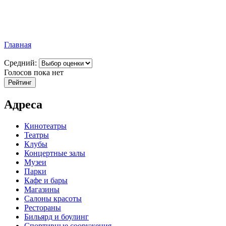
Главная
Средний:
Голосов пока нет
Адреса
Кинотеатры
Театры
Клубы
Концертные залы
Музеи
Парки
Кафе и бары
Магазины
Салоны красоты
Рестораны
Бильярд и боулинг
Спортивные сооружения