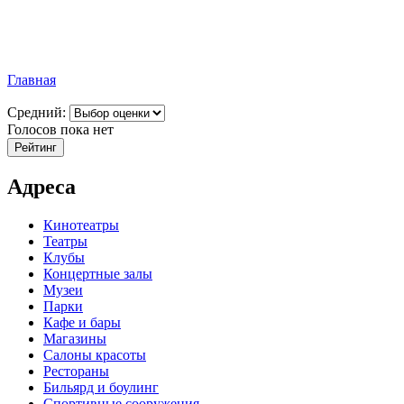
Главная
Средний:
Голосов пока нет
Адреса
Кинотеатры
Театры
Клубы
Концертные залы
Музеи
Парки
Кафе и бары
Магазины
Салоны красоты
Рестораны
Бильярд и боулинг
Спортивные сооружения