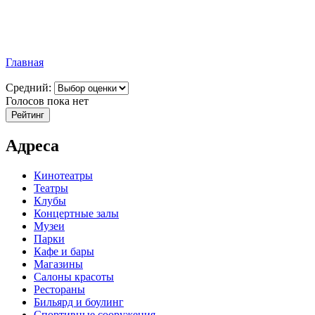
Главная
Средний:
Голосов пока нет
Адреса
Кинотеатры
Театры
Клубы
Концертные залы
Музеи
Парки
Кафе и бары
Магазины
Салоны красоты
Рестораны
Бильярд и боулинг
Спортивные сооружения